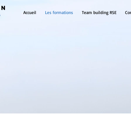
ON
Accueil
Les formations
Team building RSE
Co
s