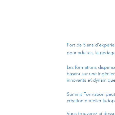
Fort de 5 ans d'expérie
pour adultes, la pédag
Les formations dispensé
basant sur une ingénier
innovants et dynamique
Summit Formation peu
création d'atelier ludo
Vous trouverez ci-dess