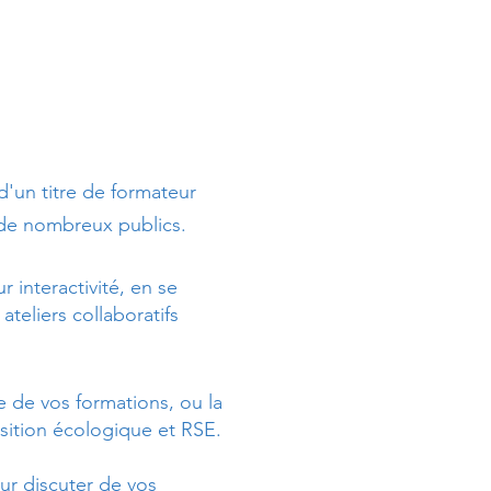
 ET
 d'un
​ titre de formateur
 de nombreux publics.
 interactivité, en se
teliers collaboratifs
 de vos formations, ou la
sition écologique et RSE.
ur discuter de vos