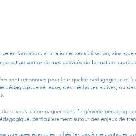
INGENIERIE PEDAGOGIQUE
LUDOPEDAGOGIE
nce en formation, animation et sensibilisation, ainsi que
ogie est au centre de mes activités de formation auprès
es sont reconnues pour leur qualité pédagogique et leur
ie pédagogique sérieuse, des méthodes actives, ou des a
s.
t donc vous accompagner dans
l'ingénierie pédagogique
pédagogique, particulièrement autour des enjeux de tran
ous quelques exemples, n'hésitez pas à me contacter po