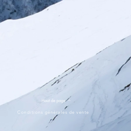
Haut de page
Conditions générales de vente