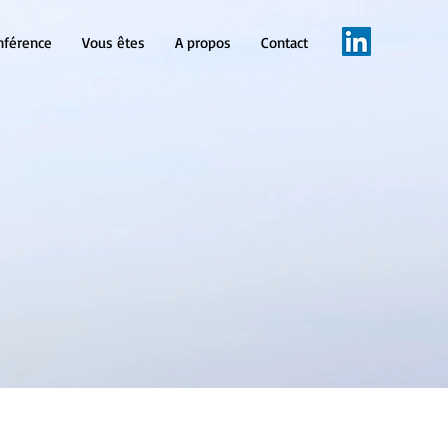
nférence
Vous êtes
A propos
Contact