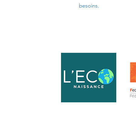
besoins.
L'éco-
naissance