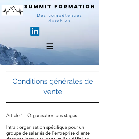
SUMMIT FORMATION
Des compétences
durables
Conditions générales de
vente
Article 1 - Organisation des stages
Intra : organisation spécifique pour un
groupe de salariés de l’entreprise cliente
dans ses locaux ou dans un lieu défini en